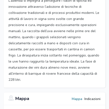
L’azienda si impegna a perseguire i valori di tipicità ed
innovazione attraverso l’adozione di tecniche di
coltivazione tradizionali e di processi produttivi moderni. Le
attività di lavoro in vigna sono svolte con grande
precisione e cura, impiegando esclusivamente operazioni
manuali. La raccolta dell’uva avviene nelle prime ore del
mattino, quando i grappoli selezionati vengono
delicatamente raccolti a mano e disposti con cura in
cassette, per poi essere trasportati in cantina in camion
frigo. La diraspatura inizia soltanto nel pomeriggio, quando
le uve hanno raggiunto la temperatura ideale. La fase di
maturazione dei vini dura almeno nove mesi, avviene
all’interno di barrique di rovere francese della capacità di
228 litri.
Mappa
Mappa
Indicazioni