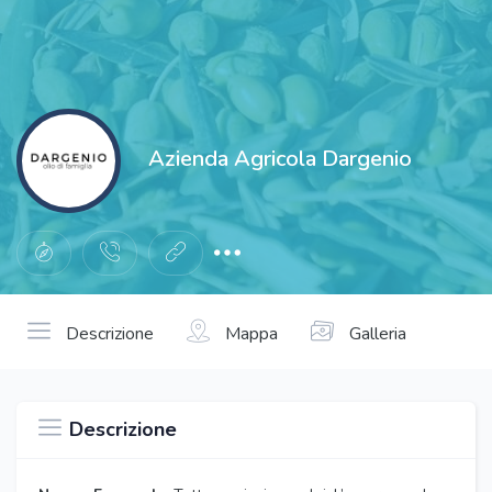
Azienda Agricola Dargenio
Descrizione
Mappa
Galleria
Descrizione