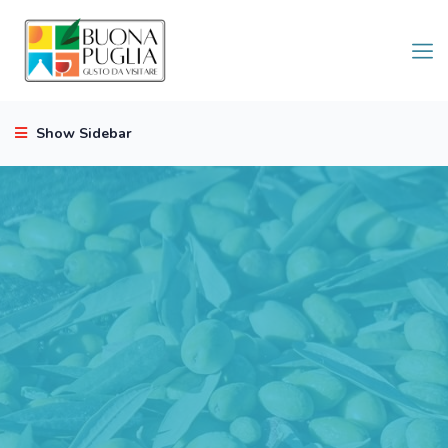
Show Sidebar