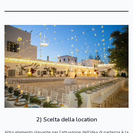
2) Scelta della location
Altro elemento rilevante per l’attuazione dell’idea di partenza è la