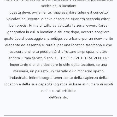
scelta della location:
questa deve, ovviamente, rappresentare l’idea e il concetto
veicolati dall’evento, e deve essere selezionata secondo criteri
ben precisi. Prima di tutto va valutata la zona, ovvero l’area
geografica in cui la location è situata; dopo, occorre scegliere
quale tipo di paesaggio si predilige: se urbano, per un ricevimento
elegante ed essenziale, rurale, per una location tradizionale che
assicura anche la possibilità di sfruttare ampi spazi, o altro
ancora. Il famigerato piano B… “E SE PIOVE E TIRA VENTO?”
Importante è anche decidere lo stile della location, se una
masseria, un palazzo, un castello o un moderno spazio
industriale. Infine bisogna tener conto della capienza della
location e della sua capacità logistica, in base al numero di ospiti
e alle caratteristiche
dell’evento.