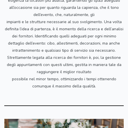
esigenza la location più adatta, garantendo gli spazi adeguati
all’occasione sia per quanto riguarda la capienza, che il tono
dell’evento, che, naturalmente, gli
impianti e le strutture necessarie al suo svolgimento. Una volta
definita l’idea di partenza, è il momento della ricerca e dell’analisi
dei fornitori. Identificando quelli adeguati per ogni minimo
dettaglio dell’evento: cibo, allestimenti, decorazioni, ma anche
intrattenimento e qualsiasi tipo di servizio sia necessario.
Strettamente legata alla ricerca dei fornitori è, poi, la gestione
degli appuntamenti con questi ultimi, gestita in maniera tale da
raggiungere il miglior risultato
possibile nel minor tempo, ottimizzando i tempi ottenendo
comunque il massimo della qualità.