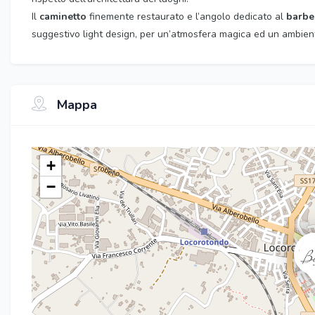
Il
caminetto
finemente restaurato e l’angolo dedicato al
barbe
suggestivo light design, per un’atmosfera magica ed un ambient
Mappa
+
−