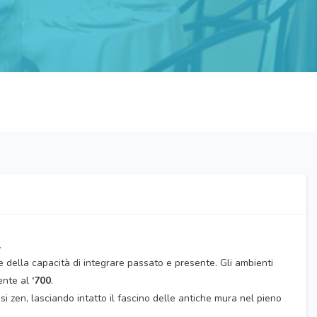
.
e della capacità di integrare passato e presente. Gli ambienti
lente al
‘700
.
si zen, lasciando intatto il fascino delle antiche mura nel pieno