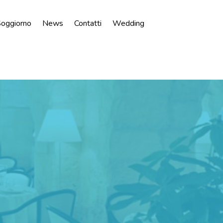
 Soggiorno
News
Contatti
Wedding