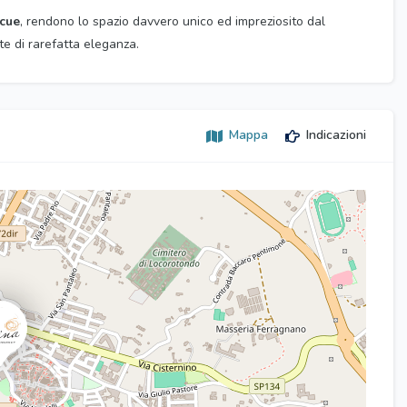
cue
, rendono lo spazio davvero unico ed impreziosito dal
e di rarefatta eleganza.
Mappa
Indicazioni