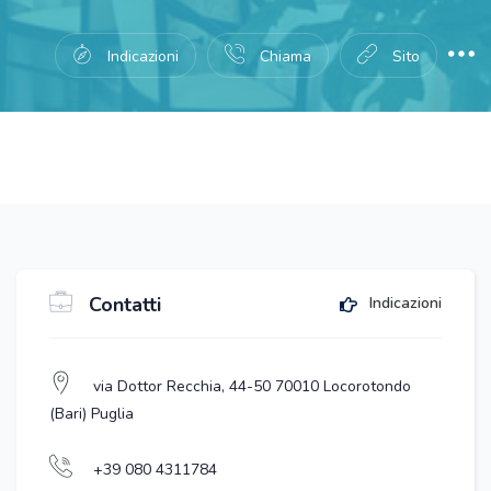
Indicazioni
Chiama
Sito
Contatti
Indicazioni
via Dottor Recchia, 44-50 70010 Locorotondo
(Bari) Puglia
+39 080 4311784