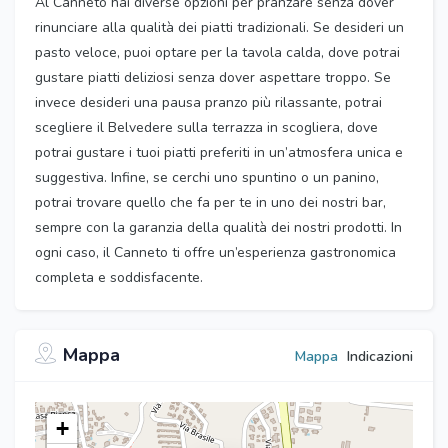
Al Canneto hai diverse opzioni per pranzare senza dover
rinunciare alla qualità dei piatti tradizionali. Se desideri un
pasto veloce, puoi optare per la tavola calda, dove potrai
gustare piatti deliziosi senza dover aspettare troppo. Se
invece desideri una pausa pranzo più rilassante, potrai
scegliere il Belvedere sulla terrazza in scogliera, dove
potrai gustare i tuoi piatti preferiti in un’atmosfera unica e
suggestiva. Infine, se cerchi uno spuntino o un panino,
potrai trovare quello che fa per te in uno dei nostri bar,
sempre con la garanzia della qualità dei nostri prodotti. In
ogni caso, il Canneto ti offre un’esperienza gastronomica
completa e soddisfacente.
Mappa
Mappa
Indicazioni
+