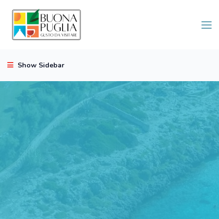
Show Sidebar