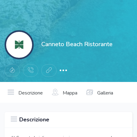
Canneto Beach Ristorante
Descrizione
Mappa
Galleria
Descrizione