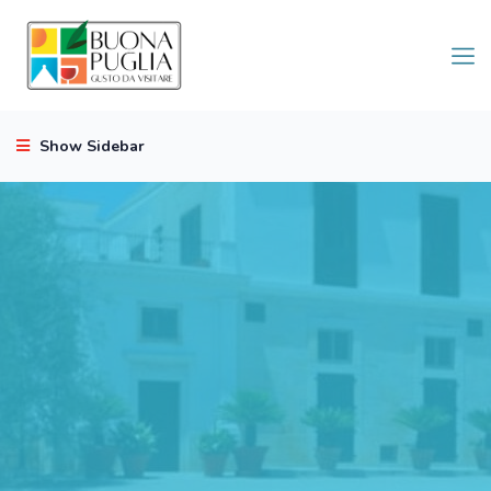
Show Sidebar