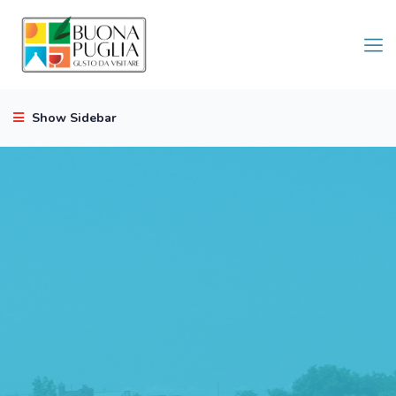
Show Sidebar