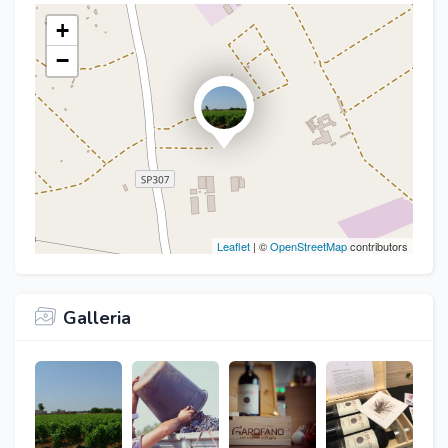
+
−
Leaflet
| ©
OpenStreetMap
contributors
Galleria