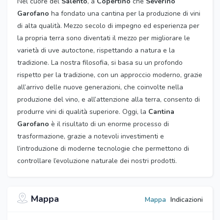
Nel cuore del
Salento
, a
Copertino
che
Severino
Garofano
ha fondato una cantina per la produzione di vini
di alta qualità. Mezzo secolo di impegno ed esperienza per
la propria terra sono diventati il mezzo per migliorare le
varietà di uve autoctone, rispettando a natura e la
tradizione. La nostra filosofia, si basa su un profondo
rispetto per la tradizione, con un approccio moderno, grazie
all’arrivo delle nuove generazioni, che coinvolte nella
produzione del vino, e all’attenzione alla terra, consento di
produrre vini di qualità superiore. Oggi, la
Cantina
Garofano
è il risultato di un enorme processo di
trasformazione, grazie a notevoli investimenti e
l’introduzione di moderne tecnologie che permettono di
controllare l’evoluzione naturale dei nostri prodotti.
Mappa
Mappa
Indicazioni