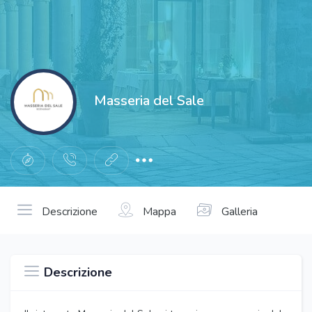
Masseria del Sale
Descrizione
Mappa
Galleria
Descrizione