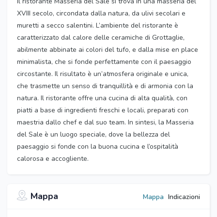
Il ristorante Masseria del Sale si trova in una masseria del
XVIII secolo, circondata dalla natura, da ulivi secolari e
muretti a secco salentini. L’ambiente del ristorante è
caratterizzato dal calore delle ceramiche di Grottaglie,
abilmente abbinate ai colori del tufo, e dalla mise en place
minimalista, che si fonde perfettamente con il paesaggio
circostante. Il risultato è un’atmosfera originale e unica,
che trasmette un senso di tranquillità e di armonia con la
natura. Il ristorante offre una cucina di alta qualità, con
piatti a base di ingredienti freschi e locali, preparati con
maestria dallo chef e dal suo team. In sintesi, la Masseria
del Sale è un luogo speciale, dove la bellezza del
paesaggio si fonde con la buona cucina e l’ospitalità
calorosa e accogliente.
Mappa
Mappa
Indicazioni