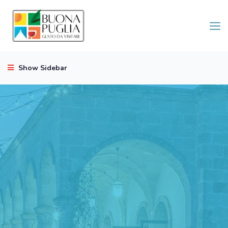
Show Sidebar