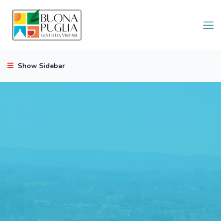
Show Sidebar