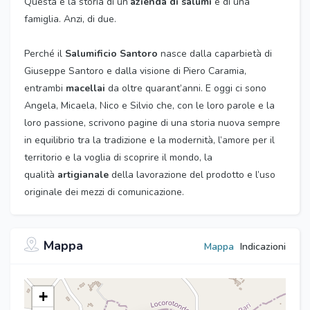
Questa è la storia di un’
azienda di salumi
e di una
famiglia. Anzi, di due.
Perché il
Salumificio Santoro
nasce dalla caparbietà di
Giuseppe Santoro e dalla visione di Piero Caramia,
entrambi
macellai
da oltre quarant’anni. E oggi ci sono
Angela, Micaela, Nico e Silvio che, con le loro parole e la
loro passione, scrivono pagine di una storia nuova sempre
in equilibrio tra la tradizione e la modernità, l’amore per il
territorio e la voglia di scoprire il mondo, la
qualità
artigianale
della lavorazione del prodotto e l’uso
originale dei mezzi di comunicazione.
Mappa
Mappa
Indicazioni
+