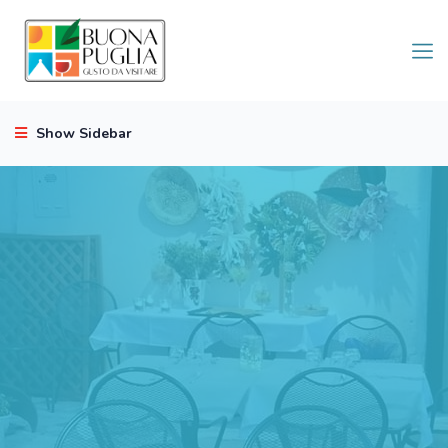
Show Sidebar