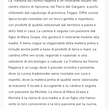
La Trattoria da Nonna Peppina è un ristorante situato nel
centro storico di Apricena, nel Parco del Gargano, a pochi
chilometri dal capoluogo di provincia, Foggia. Offre cucina
tipica locale rivisitata con un tocco gentile e rispettoso,
con prodotti di qualità selezionati dal territorio e pasta e
dolci fatti in casa. La cantina è seguita con passione dal
figlio di Maria Grazia, che gestisce il ristorante insieme alla
madre. Il menu segue la stagionalità della materia prima e
include anche piatti a base di prodotti di terra e mare. La
cantina offre vini locali, regionali e nazionali. e una
selezione di vini biologici e naturali. La Trattoria da Nonna
Peppina è un luogo dove il passato incontra il presente,
dove la cucina tradizionale viene rivisitata con cura e
rispetto, dove la materia prima di qualità viene valorizzata
al massimo. Il locale è accogliente e la cantina è seguita
con passione da Michele. La storia di Maria Grazia e
Michele è la storia di una madre e di un figlio che hanno
unito le loro conoscenze e la loro passione per la cucina,