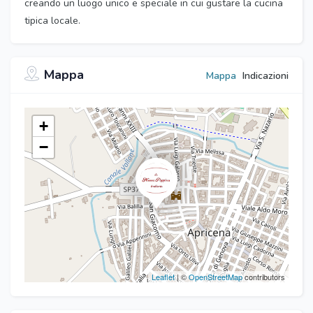
creando un luogo unico e speciale in cui gustare la cucina
tipica locale.
Mappa
Mappa
Indicazioni
+
−
Leaflet
| ©
OpenStreetMap
contributors