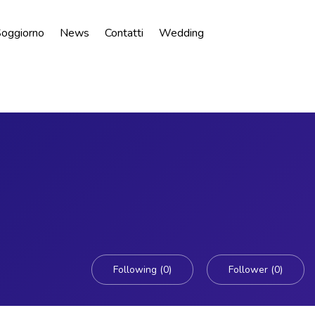
 Soggiorno
News
Contatti
Wedding
Following (0)
Follower (0)